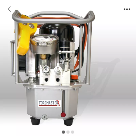
LPS-230电动液压泵站