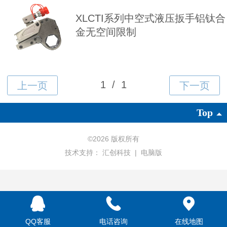
XLCTI系列中空式液压扳手铝钛合
金无空间限制
Top
©
2026 版权所有
技术支持：
汇创科技
|
电脑版
QQ客服
电话咨询
在线地图